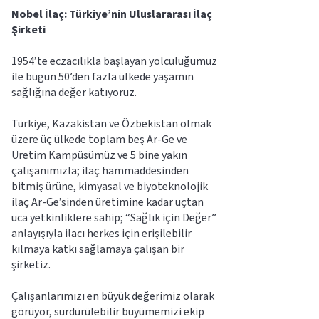
Nobel İlaç: Türkiye’nin Uluslararası İlaç 
Şirketi
1954’te eczacılıkla başlayan yolculuğumuz 
ile bugün 50’den fazla ülkede yaşamın 
sağlığına değer katıyoruz.
Türkiye, Kazakistan ve Özbekistan olmak 
üzere üç ülkede toplam beş Ar-Ge ve 
Üretim Kampüsümüz ve 5 bine yakın 
çalışanımızla; ilaç hammaddesinden 
bitmiş ürüne, kimyasal ve biyoteknolojik 
ilaç Ar-Ge’sinden üretimine kadar uçtan 
uca yetkinliklere sahip; “Sağlık için Değer” 
anlayışıyla ilacı herkes için erişilebilir 
kılmaya katkı sağlamaya çalışan bir 
şirketiz.
Çalışanlarımızı en büyük değerimiz olarak 
görüyor, sürdürülebilir büyümemizi ekip 