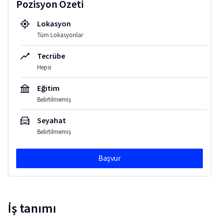
Pozisyon Özeti
Lokasyon
Tüm Lokasyonlar
Tecrübe
Hepsi
Eğitim
Belirtilmemiş
Seyahat
Belirtilmemiş
Başvur
İş tanımı