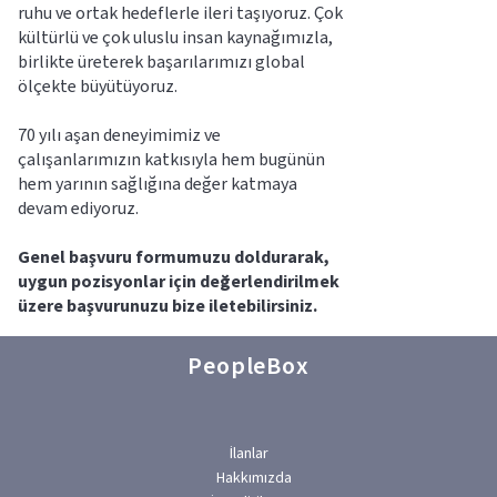
ruhu ve ortak hedeflerle ileri taşıyoruz. Çok 
kültürlü ve çok uluslu insan kaynağımızla, 
birlikte üreterek başarılarımızı global 
ölçekte büyütüyoruz.
70 yılı aşan deneyimimiz ve 
çalışanlarımızın katkısıyla hem bugünün 
hem yarının sağlığına değer katmaya 
devam ediyoruz.
Genel başvuru formumuzu doldurarak, 
uygun pozisyonlar için değerlendirilmek 
üzere başvurunuzu bize iletebilirsiniz.
PeopleBox
İlanlar
Hakkımızda